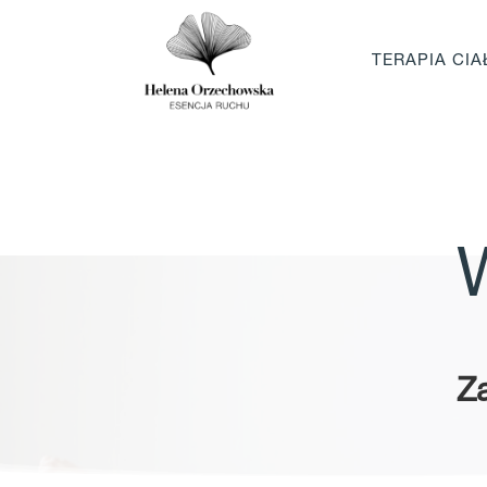
TERAPIA CIA
Za