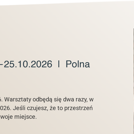
—25.10.2026 | Polna
6. Warsztaty odbędą się dwa razy, w
26. Jeśli czujesz, że to przestrzeń
swoje miejsce.