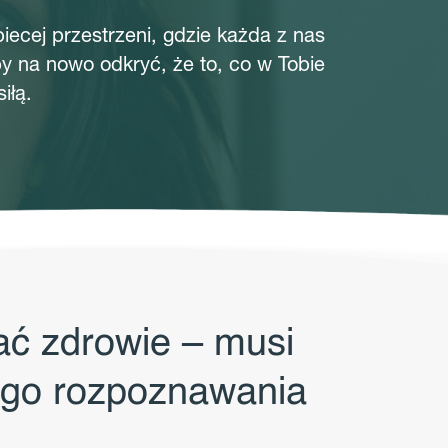
iecej przestrzeni, gdzie każda z nas
y na nowo odkryć, że to, co w Tobie
iłą.
ać zdrowie – musi
ego rozpoznawania