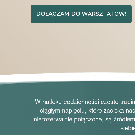
DOŁĄCZAM DO WARSZTATÓW!
W natłoku codzienności często traci
ciągłym napięciu, które zaciska na
nierozerwalnie połączone, są źródłem
siebi