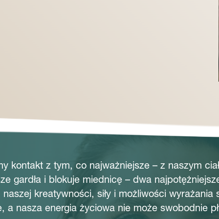
my kontakt z tym, co najważniejsze – z naszym ci
sze gardła i blokuje miednicę – dwa najpotężniejsz
 naszej kreatywności, siły i możliwości wyrażania 
e, a nasza energia życiowa nie może swobodnie p