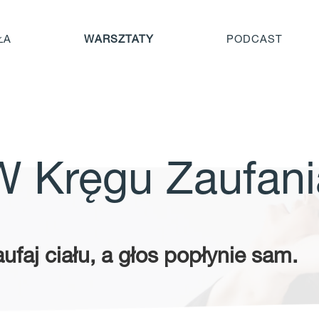
ŁA
WARSZTATY
PODCAST
W Kręgu Zaufani
ufaj ciału, a głos popłynie sam.