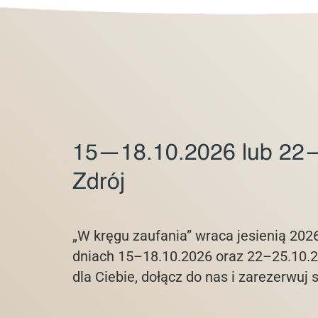
15—18.10.2026 lub 22
Zdrój
„W kręgu zaufania” wraca jesienią 202
dniach 15–18.10.2026 oraz 22–25.10.20
dla Ciebie, dołącz do nas i zarezerwuj 