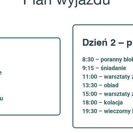
Plan wyjazdu
Dzień 2 – p
8:30 – poranny blo
9:15 – śniadanie
e
11:00 – warsztaty 
13:30 – obiad
15:00 – warsztaty 
tu
18:00 – kolacja
19:30 – wieczorny 