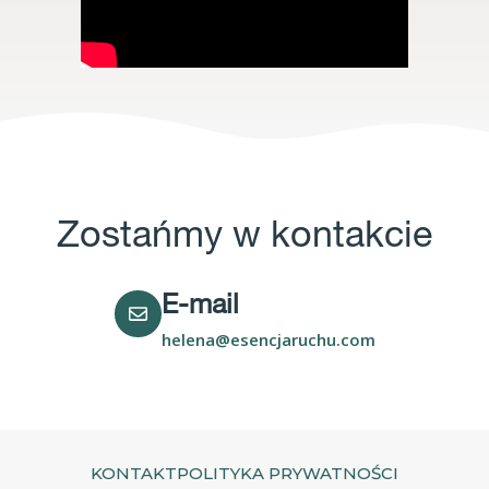
Zostańmy w kontakcie
E-mail
helena@esencjaruchu.com
KONTAKT
POLITYKA PRYWATNOŚCI