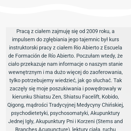
Pracą z ciałem zajmuję się od 2009 roku, a
impulsem do zgłębiania jego tajemnic był kurs
instruktorski pracy z ciałem Rio Abierto z Escuela
de Formación de Río Abierto. Poczułam wtedy, że
ciało przekazuje nam informacje o naszym stanie
wewnętrznym i ma dużo więcej do zaoferowania,
tylko potrzebujemy wiedzieć, jak go słuchać. Tak
zaczęły się moje poszukiwania i powędrowały w
kierunku Shiatsu Zen, Shiatsu Facelift, Kobido,
Qigong, mądrości Tradycyjnej Medycyny Chińskiej,
psychodietetyki, psychosomatyki, Akupunktury
Jednej Igły, Akupunktury Pni i Korzeni (Stems and
Branches Acupuncture), lektury ciała, ruchu