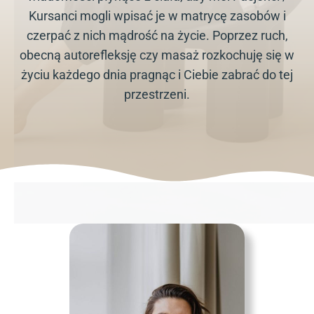
Kursanci mogli wpisać je w matrycę zasobów i
czerpać z nich mądrość na życie. Poprzez ruch,
obecną autorefleksję czy masaż rozkochuję się w
życiu każdego dnia pragnąc i Ciebie zabrać do tej
przestrzeni.