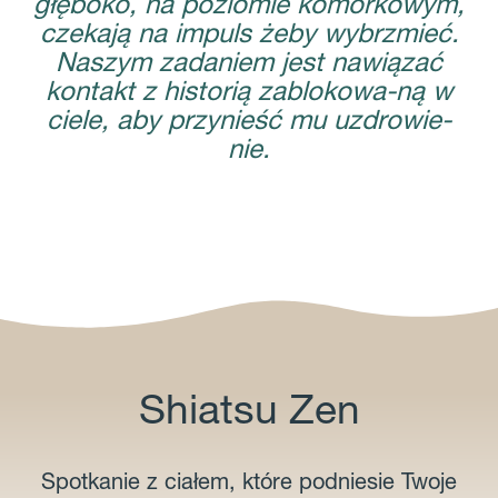
głęboko, na poziomie komórkowym,
czekają na impuls żeby wybrzmieć.
Naszym zadaniem jest nawiązać
kontakt z historią zablokowa-ną w
ciele, aby przynieść mu uzdrowie-
nie.
Shiatsu Zen
Spotkanie z ciałem, które podniesie Twoje