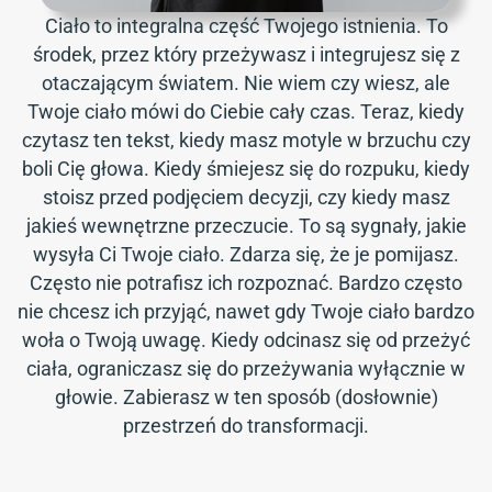
Ciało to integralna część Twojego istnienia. To
środek, przez który przeżywasz i integrujesz się z
otaczającym światem. Nie wiem czy wiesz, ale
Twoje ciało mówi do Ciebie cały czas. Teraz, kiedy
czytasz ten tekst, kiedy masz motyle w brzuchu czy
boli Cię głowa. Kiedy śmiejesz się do rozpuku, kiedy
stoisz przed podjęciem decyzji, czy kiedy masz
jakieś wewnętrzne przeczucie. To są sygnały, jakie
wysyła Ci Twoje ciało. Zdarza się, że je pomijasz.
Często nie potrafisz ich rozpoznać. Bardzo często
nie chcesz ich przyjąć, nawet gdy Twoje ciało bardzo
woła o Twoją uwagę. Kiedy odcinasz się od przeżyć
ciała, ograniczasz się do przeżywania wyłącznie w
głowie. Zabierasz w ten sposób (dosłownie)
przestrzeń do transformacji.