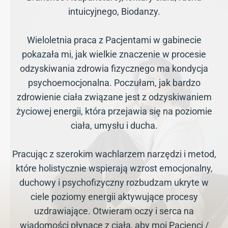
intuicyjnego, Biodanzy.
Wieloletnia praca z Pacjentami w gabinecie
pokazała mi, jak wielkie znaczenie w procesie
odzyskiwania zdrowia fizycznego ma kondycja
psychoemocjonalna. Poczułam, jak bardzo
zdrowienie ciała związane jest z odzyskiwaniem
życiowej energii, która przejawia się na poziomie
ciała, umysłu i ducha.
Pracując z szerokim wachlarzem narzędzi i metod,
które holistycznie wspierają wzrost emocjonalny,
duchowy i psychofizyczny rozbudzam ukryte w
ciele poziomy energii aktywujące procesy
uzdrawiające. Otwieram oczy i serca na
wiadomości płynące z ciała, aby moi Pacjenci /