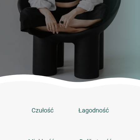
Czułość
Łagodność