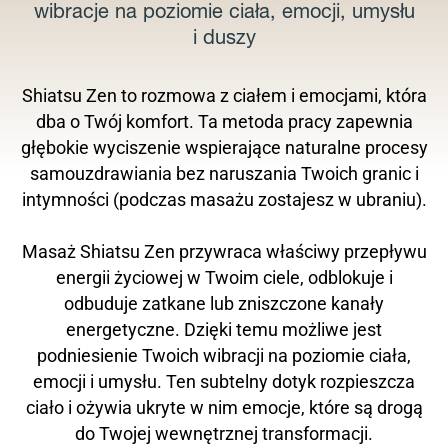
wibracje na poziomie ciała, emocji, umysłu
i duszy
Shiatsu Zen to rozmowa z ciałem i emocjami, która
dba o Twój komfort. Ta metoda pracy zapewnia
głębokie wyciszenie wspierające naturalne procesy
samouzdrawiania bez naruszania Twoich granic i
intymności (podczas masażu zostajesz w ubraniu).
Masaż Shiatsu Zen przywraca właściwy przepływu
energii życiowej w Twoim ciele, odblokuje i
odbuduje zatkane lub zniszczone kanały
energetyczne. Dzięki temu możliwe jest
podniesienie Twoich wibracji na poziomie ciała,
emocji i umysłu. Ten subtelny dotyk rozpieszcza
ciało i ożywia ukryte w nim emocje, które są drogą
do Twojej wewnętrznej transformacji.