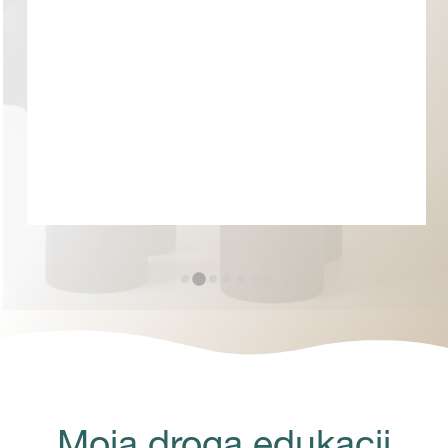
Wolniej znaczy szybciej…