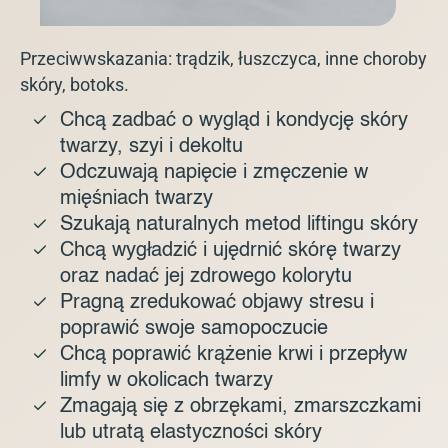
Przeciwwskazania: trądzik, łuszczyca, inne choroby
skóry, botoks.
Chcą zadbać o wygląd i kondycję skóry
twarzy, szyi i dekoltu
Odczuwają napięcie i zmęczenie w
mięśniach twarzy
Szukają naturalnych metod liftingu skóry
Chcą wygładzić i ujędrnić skórę twarzy
oraz nadać jej zdrowego kolorytu
Pragną zredukować objawy stresu i
poprawić swoje samopoczucie
Chcą poprawić krążenie krwi i przepływ
limfy w okolicach twarzy
Zmagają się z obrzękami, zmarszczkami
lub utratą elastyczności skóry