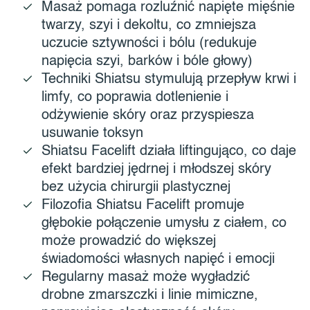
Masaż pomaga rozluźnić napięte mięśnie
twarzy, szyi i dekoltu, co zmniejsza
uczucie sztywności i bólu (redukuje
napięcia szyi, barków i bóle głowy)
Techniki Shiatsu stymulują przepływ krwi i
limfy, co poprawia dotlenienie i
odżywienie skóry oraz przyspiesza
usuwanie toksyn
Shiatsu Facelift działa liftingująco, co daje
efekt bardziej jędrnej i młodszej skóry
bez użycia chirurgii plastycznej
Filozofia Shiatsu Facelift promuje
głębokie połączenie umysłu z ciałem, co
może prowadzić do większej
świadomości własnych napięć i emocji
Regularny masaż może wygładzić
drobne zmarszczki i linie mimiczne,