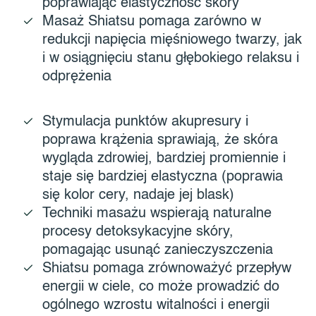
poprawiając elastyczność skóry
Masaż Shiatsu pomaga zarówno w
redukcji napięcia mięśniowego twarzy, jak
i w osiągnięciu stanu głębokiego relaksu i
odprężenia
Stymulacja punktów akupresury i
poprawa krążenia sprawiają, że skóra
wygląda zdrowiej, bardziej promiennie i
staje się bardziej elastyczna (poprawia
się kolor cery, nadaje jej blask)
Techniki masażu wspierają naturalne
procesy detoksykacyjne skóry,
pomagając usunąć zanieczyszczenia
Shiatsu pomaga zrównoważyć przepływ
energii w ciele, co może prowadzić do
ogólnego wzrostu witalności i energii