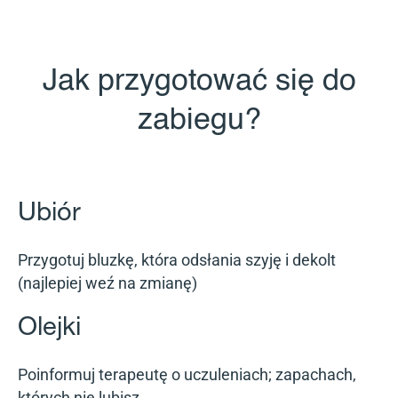
Jak przygotować się do
zabiegu?
Ubiór
Przygotuj bluzkę, która odsłania szyję i dekolt
(najlepiej weź na zmianę)
Olejki
Poinformuj terapeutę o uczuleniach; zapachach,
których nie lubisz