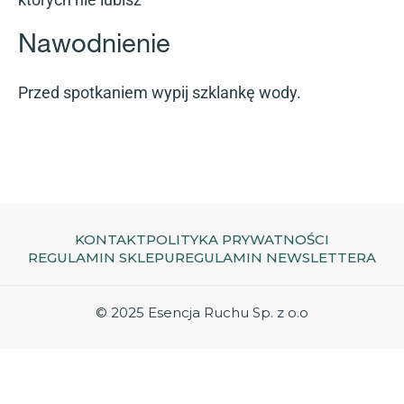
Nawodnienie
Przed spotkaniem wypij szklankę wody.
KONTAKT
POLITYKA PRYWATNOŚCI
REGULAMIN SKLEPU
REGULAMIN NEWSLETTERA
© 2025 Esencja Ruchu Sp. z o.o