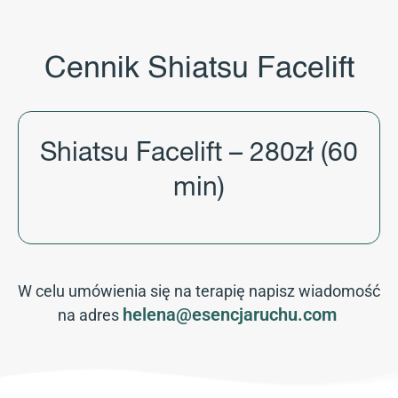
Cennik Shiatsu Facelift
Shiatsu Facelift – 280zł (60
min)
W celu umówienia się na terapię napisz wiadomość
helena@esencjaruchu.com
na adres