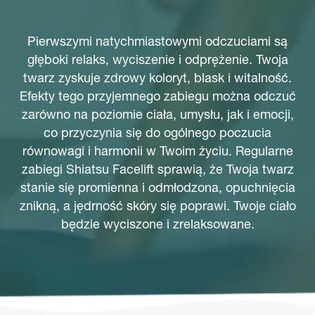
Pierwszymi natychmiastowymi odczuciami są
głęboki relaks, wyciszenie i odprężenie. Twoja
twarz zyskuje zdrowy koloryt, blask i witalność.
Efekty tego przyjemnego zabiegu można odczuć
zarówno na poziomie ciała, umysłu, jak i emocji,
co przyczynia się do ogólnego poczucia
równowagi i harmonii w Twoim życiu. Regularne
zabiegi Shiatsu Facelift sprawią, że Twoja twarz
stanie się promienna i odmłodzona, opuchnięcia
znikną, a jędrność skóry się poprawi. Twoje ciało
będzie wyciszone i zrelaksowane.